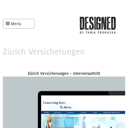
Menü
Zürich Versicherungen
Zürich Versicherungen – Internetauftritt