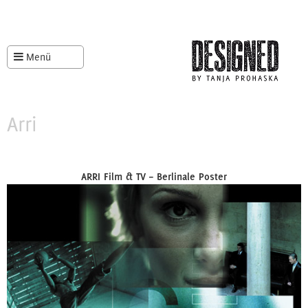
Menü
Arri
ARRI Film & TV – Berlinale Poster