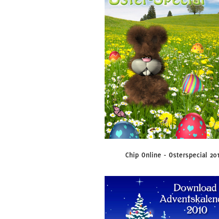
Chip Online - Osterspecial 20