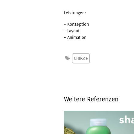
Leistungen:
– Konzeption
– Layout
– Animation
CHIP.de
Weitere Referenzen