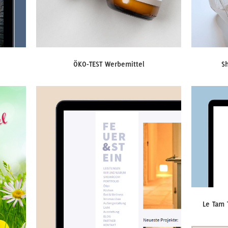
ÖKO-TEST Werbemittel
Sh
Le Tam 