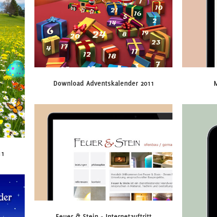
Download Adventskalender 2011
11
Feuer & Stein - Internetauftritt