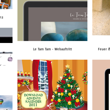
12
Le Tam Tam - Webauftritt
Feuer &